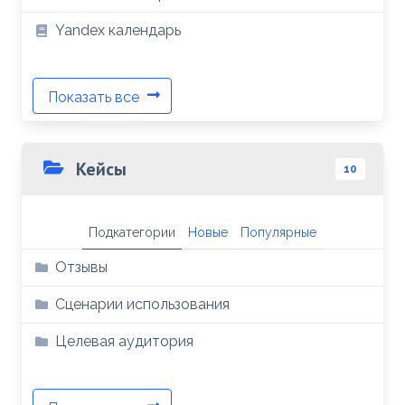
Yandex календарь
Показать все
Кейсы
10
Подкатегории
Новые
Популярные
Отзывы
Сценарии использования
Целевая аудитория