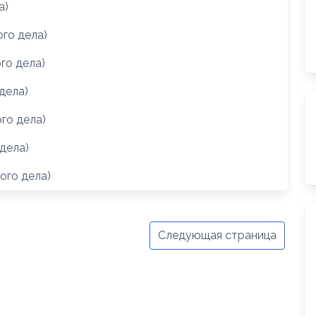
а)
го дела)
го дела)
дела)
го дела)
дела)
ого дела)
Следующая страница