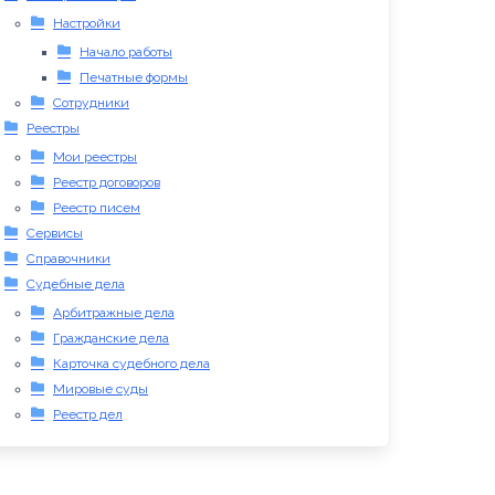
Настройки
Начало работы
Печатные формы
Сотрудники
Реестры
Мои реестры
Реестр договоров
Реестр писем
Сервисы
Справочники
Судебные дела
Арбитражные дела
Гражданские дела
Карточка судебного дела
Мировые суды
Реестр дел