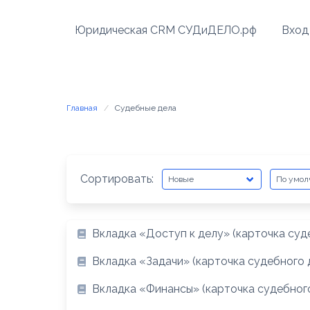
Перейти
к
Юридическая CRM СУДиДЕЛО.рф
Вход
содержимому
Главная
Судебные дела
Сортировать:
Вкладка «Доступ к делу» (карточка суд
Вкладка «Задачи» (карточка судебного 
Вкладка «Финансы» (карточка судебног