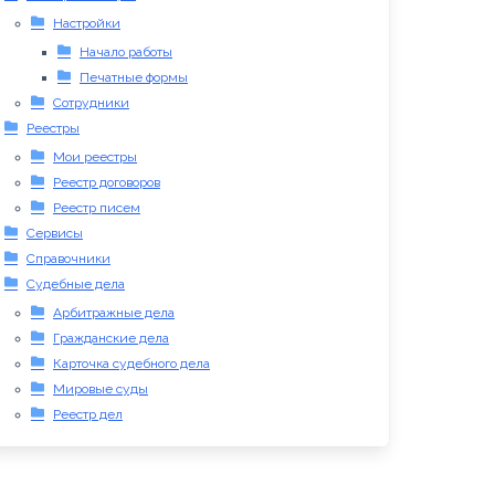
Настройки
Начало работы
Печатные формы
Сотрудники
Реестры
Мои реестры
Реестр договоров
Реестр писем
Сервисы
Справочники
Судебные дела
Арбитражные дела
Гражданские дела
Карточка судебного дела
Мировые суды
Реестр дел