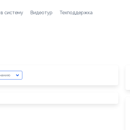
 в систему
Видеотур
Техподдержка