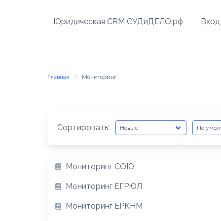
Перейти
к
Юридическая CRM СУДиДЕЛО.рф
Вход
содержимому
Главная
Мониторинг
Сортировать:
Мониторинг СОЮ
Мониторинг ЕГРЮЛ
Мониторинг ЕРКНМ