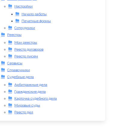
Настройки
Начало работы
Печатные формы
Сотрудники
Реестры
Мои реестры
Реестр договоров
Реестр писем
Сервисы
Справочники
Судебные дела
Арбитражные дела
Гражданские дела
Карточка судебного дела
Мировые суды
Реестр дел