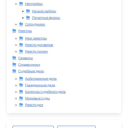
Настройки
Начало работы
Печатные формы
Сотрудники
Реестры
Мои реестры
Реестр договоров
Реестр писем
Сервисы
Справочники
Судебные дела
Арбитражные дела
Гражданские дела
Карточка судебного дела
Мировые суды
Реестр дел