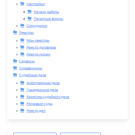
Настройки
Начало работы
Печатные формы
Сотрудники
Реестры
Мои реестры
Реестр договоров
Реестр писем
Сервисы
Справочники
Судебные дела
Арбитражные дела
Гражданские дела
Карточка судебного дела
Мировые суды
Реестр дел