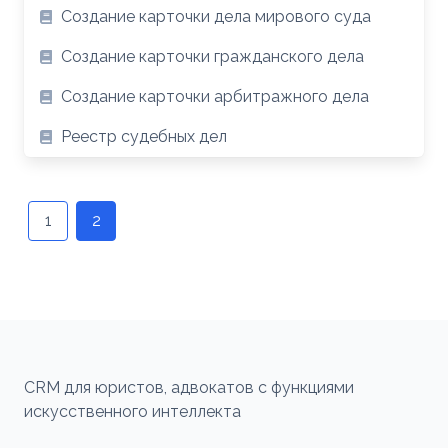
Создание карточки дела мирового суда
Создание карточки гражданского дела
Создание карточки арбитражного дела
Реестр судебных дел
Навигация
по
1
2
записям
CRM для юристов, адвокатов с функциями
искусственного интеллекта